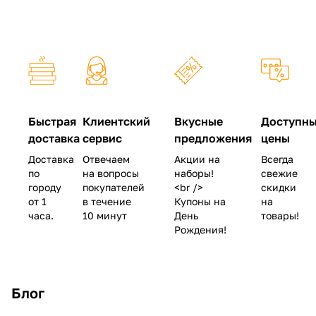
Быстрая
Клиентский
Вкусные
Доступн
доставка
сервис
предложения
цены
Доставка
Отвечаем
Акции на
Всегда
по
на вопросы
наборы!
свежие
городу
покупателей
<br />
скидки
от 1
в течение
Купоны на
на
часа.
10 минут
День
товары!
Рождения!
Блог