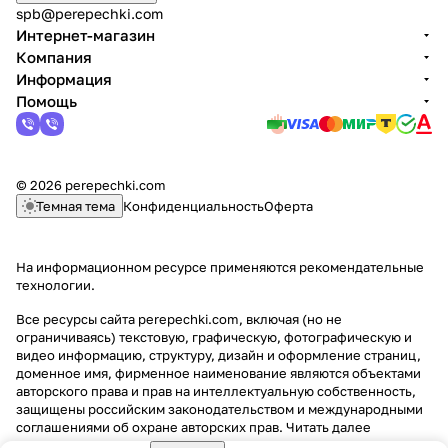
spb@perepechki.com
Интернет-магазин
Компания
Информация
Помощь
© 2026 perepechki.com
Темная тема
Конфиденциальность
Оферта
На информационном ресурсе применяются
рекомендательные
технологии
.
Все ресурсы сайта perepechki.com, включая (но не
ограничиваясь) текстовую, графическую, фотографическую и
видео информацию, структуру, дизайн и оформление страниц,
доменное имя, фирменное наименование являются объектами
авторского права и прав на интеллектуальную собственность,
защищены российским законодательством и международными
соглашениями об охране авторских прав.
Читать далее