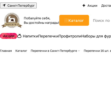
Санкт-Петербург
Акции
Доста
Побалуйте себя,
Каталог
Вы достойны награды!
Акции
Напитки
Перепечки
Профитроли
Наборы для фу
Главная
Каталог
Перепечки в Санкт-Петербурге
Перепечки 16 шт. 