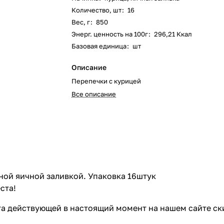
Количество, шт
:
16
Вес, г
:
850
Энерг. ценность на 100г
:
296,21 Ккал
Базовая единица
:
шт
Описание
Перепечки с курицей
Все описание
ой яичной заливкой. Упаковка 16штук
ста!
ета действующей в настоящий момент на нашем сайте с