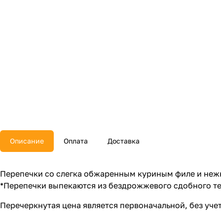
Описание
Оплата
Доставка
Перепечки со слегка обжаренным куриным филе и нежн
*Перепечки выпекаются из бездрожжевого сдобного те
Перечеркнутая цена является первоначальной, без уч