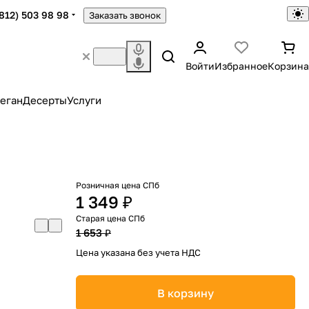
(812) 503 98 98
Заказать звонок
Войти
Избранное
Корзина
еган
Десерты
Услуги
Розничная цена СПб
1 349 ₽
Старая цена СПб
1 653 ₽
Цена указана без учета НДС
В корзину