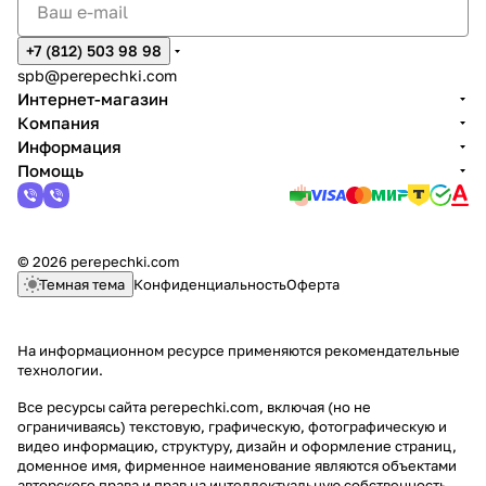
+7 (812) 503 98 98
spb@perepechki.com
Интернет-магазин
Компания
Информация
Помощь
© 2026 perepechki.com
Темная тема
Конфиденциальность
Оферта
На информационном ресурсе применяются
рекомендательные
технологии
.
Все ресурсы сайта perepechki.com, включая (но не
ограничиваясь) текстовую, графическую, фотографическую и
видео информацию, структуру, дизайн и оформление страниц,
доменное имя, фирменное наименование являются объектами
авторского права и прав на интеллектуальную собственность,