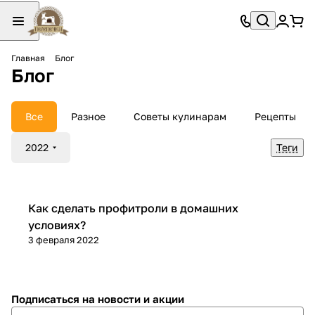
Главная
Блог
Блог
Все
Разное
Советы кулинарам
Рецепты
2022
Теги
Рецепты
Как сделать профитроли в домашних
условиях?
3 февраля 2022
Подписаться
на новости и акции