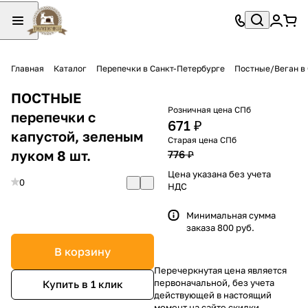
Главная
Каталог
Перепечки в Санкт-Петербурге
Постные/Веган в
ПОСТНЫЕ
Розничная цена СПб
перепечки с
671 ₽
капустой, зеленым
Старая цена СПб
луком 8 шт.
776 ₽
Цена указана без учета
0
НДС
Минимальная сумма
заказа 800 руб.
В корзину
Перечеркнутая цена является
первоначальной, без учета
Купить в 1 клик
действующей в настоящий
момент на сайте скидки.