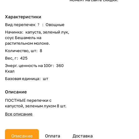
Характеристики
Вид перепечек
:
Овощные
?
Начинка
:
капуста, зеленый лук,
соус Бешамель на
растительном молоке.
Количество, шт
:
8
Вес, г
:
425
Энерг. ценность на 100г
:
360
Ккал
Базовая единица
:
шт
Описание
ПОСТНЫЕ перепечки с
капустой, зеленым луком 8 шт.
Все описание
Описание
Оплата
Доставка