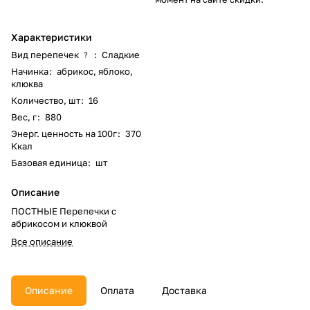
Характеристики
Вид перепечек
:
Сладкие
?
Начинка
:
абрикос, яблоко,
клюква
Количество, шт
:
16
Вес, г
:
880
Энерг. ценность на 100г
:
370
Ккал
Базовая единица
:
шт
Описание
ПОСТНЫЕ Перепечки с
абрикосом и клюквой
Все описание
Описание
Оплата
Доставка