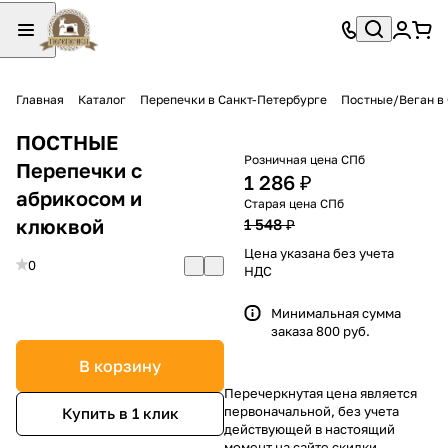
Главная
Каталог
Перепечки в Санкт-Петербурге
Постные/Веган в
ПОСТНЫЕ
Розничная цена СПб
Перепечки с
1 286 ₽
абрикосом и
Старая цена СПб
клюквой
1 548 ₽
Цена указана без учета
0
НДС
Минимальная сумма
заказа 800 руб.
В корзину
Перечеркнутая цена является
первоначальной, без учета
Купить в 1 клик
действующей в настоящий
момент на сайте скидки.