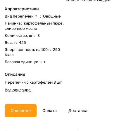
Характеристики
Вид перепечек
:
Овощные
?
Начинка
:
картофельным пюре,
сливочное масло
Количество, шт
:
8
Вес, г
:
425
Энерг. ценность на 100г
:
290
Ккал
Базовая единица
:
шт
Описание
Перепечки с картофелем 8 шт.
Все описание
Описание
Оплата
Доставка