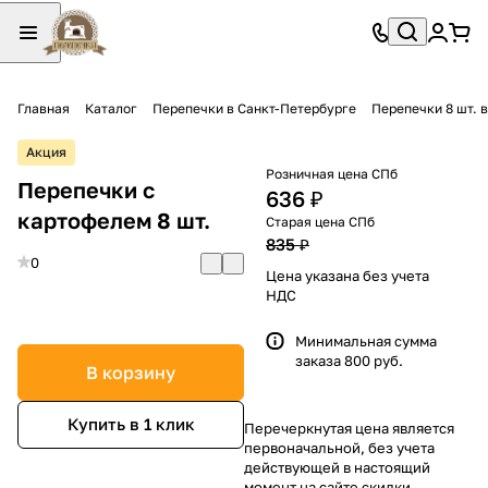
Главная
Каталог
Перепечки в Санкт-Петербурге
Перепечки 8 шт. 
Акция
Розничная цена СПб
Перепечки с
636 ₽
картофелем 8 шт.
Старая цена СПб
835 ₽
0
Цена указана без учета
НДС
Минимальная сумма
заказа 800 руб.
В корзину
Купить в 1 клик
Перечеркнутая цена является
первоначальной, без учета
действующей в настоящий
момент на сайте скидки.