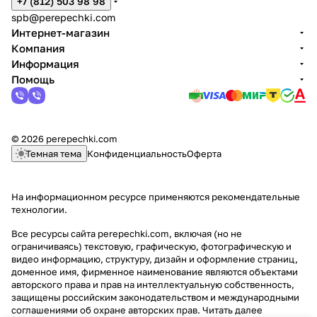
+7 (812) 503 98 98
spb@perepechki.com
Интернет-магазин
Компания
Информация
Помощь
© 2026 perepechki.com
Темная тема
Конфиденциальность
Оферта
На информационном ресурсе применяются
рекомендательные
технологии
.
Все ресурсы сайта perepechki.com, включая (но не
ограничиваясь) текстовую, графическую, фотографическую и
видео информацию, структуру, дизайн и оформление страниц,
доменное имя, фирменное наименование являются объектами
авторского права и прав на интеллектуальную собственность,
защищены российским законодательством и международными
соглашениями об охране авторских прав.
Читать далее