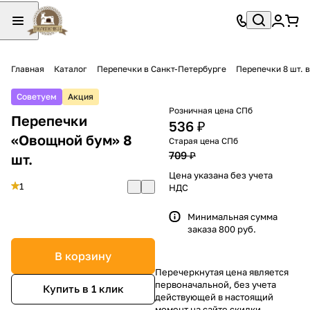
Главная
Каталог
Перепечки в Санкт-Петербурге
Перепечки 8 шт. 
Советуем
Акция
Розничная цена СПб
Перепечки
536 ₽
«Овощной бум» 8
Старая цена СПб
709 ₽
шт.
Цена указана без учета
1
НДС
Минимальная сумма
заказа 800 руб.
В корзину
Перечеркнутая цена является
первоначальной, без учета
Купить в 1 клик
действующей в настоящий
момент на сайте скидки.