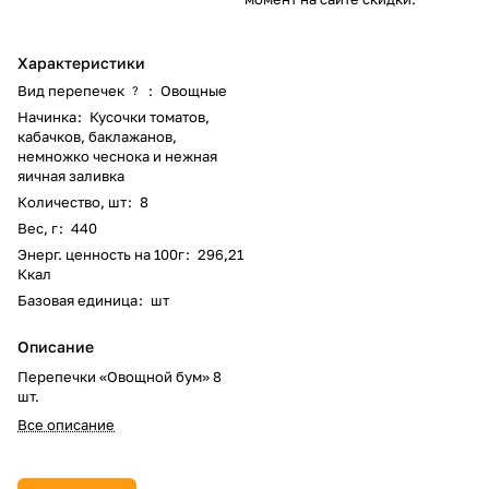
Характеристики
Вид перепечек
:
Овощные
?
Начинка
:
Кусочки томатов,
кабачков, баклажанов,
немножко чеснока и нежная
яичная заливка
Количество, шт
:
8
Вес, г
:
440
Энерг. ценность на 100г
:
296,21
Ккал
Базовая единица
:
шт
Описание
Перепечки «Овощной бум» 8
шт.
Все описание