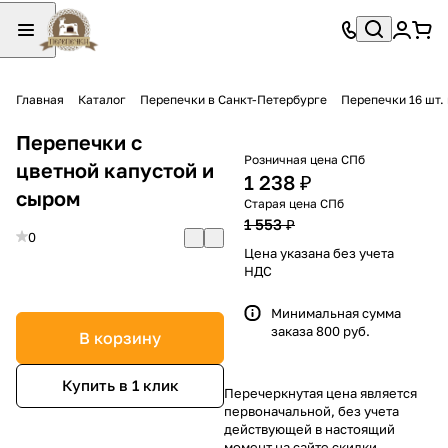
Главная
Каталог
Перепечки в Санкт-Петербурге
Перепечки 16 шт.
Перепечки с
Розничная цена СПб
цветной капустой и
1 238 ₽
сыром
Старая цена СПб
1 553 ₽
0
Цена указана без учета
НДС
Минимальная сумма
заказа 800 руб.
В корзину
Купить в 1 клик
Перечеркнутая цена является
первоначальной, без учета
действующей в настоящий
момент на сайте скидки.