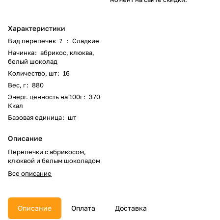
Характеристики
Вид перепечек
:
Сладкие
?
Начинка
:
абрикос, клюква,
белый шоколад
Количество, шт
:
16
Вес, г
:
880
Энерг. ценность на 100г
:
370
Ккал
Базовая единица
:
шт
Описание
Перепечки с абрикосом,
клюквой и белым шоколадом
Все описание
Описание
Оплата
Доставка