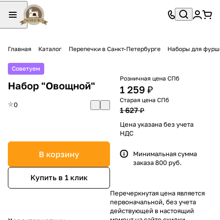
Главная
Каталог
Перепечки в Санкт-Петербурге
Наборы для фурш
Советуем
Розничная цена СПб
Набор "Овощной"
1 259 ₽
Старая цена СПб
0
1 627 ₽
Цена указана без учета
НДС
В корзину
Минимальная сумма
заказа 800 руб.
Купить в 1 клик
Перечеркнутая цена является
первоначальной, без учета
действующей в настоящий
момент на сайте скидки.