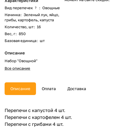
Характеристики
Вид перепечек
:
Овощные
?
Начинка
:
Зеленый лук, яйцо,
грибы, картофель, капуста
Количество, шт
:
16
Вес, г
:
850
Базовая единица
:
шт
Описание
Набор "Овощной"
Все описание
Описание
Оплата
Доставка
Перепечи с капустой 4 шт.
Перепечи с картофелем 4 шт.
Перепечи с грибами 4 шт.