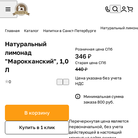
Натуральный лимона
Главная
Каталог
Напитки в Санкт-Петербурге
Натуральный
Розничная цена СПб
лимонад
346 ₽
"Марокканский", 1,0
Старая цена СПб
Л
440 ₽
Цена указана без учета
0
НДС
Минимальная сумма
заказа 800 руб.
В корзину
Перечеркнутая цена является
первоначальной, без учета
Купить в 1 клик
действующей в настоящий
момент на сайте скидки.