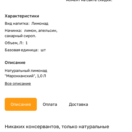
Характеристики
Вид напитка
:
Лимонад
Начинка
:
лимон, апельсин,
сахарный сироп.
Объем, Л
:
1
Базовая единица
:
шт
Описание
Натуральный лимонад
"Марокканский", 1,0 Л
Все описание
Описание
Оплата
Доставка
Никаких консервантов, только натуральные