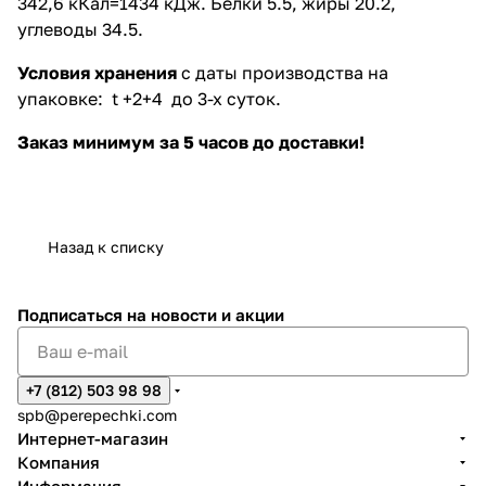
342,6 кКал=1434 кДж. Белки 5.5, жиры 20.2,
углеводы 34.5.
Условия хранения
с даты производства на
упаковке: t +2+4 до 3-х суток.
Заказ минимум за 5 часов до доставки!
Назад к списку
Подписаться
на новости и акции
+7 (812) 503 98 98
spb@perepechki.com
Интернет-магазин
Компания