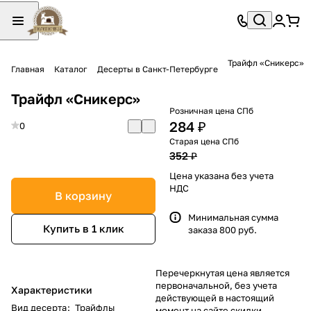
Трайфл «Сникерс»
Главная
Каталог
Десерты в Санкт-Петербурге
Трайфл «Сникерс»
Розничная цена СПб
284 ₽
0
Старая цена СПб
352 ₽
Цена указана без учета
НДС
В корзину
Минимальная сумма
Купить в 1 клик
заказа 800 руб.
Перечеркнутая цена является
первоначальной, без учета
Характеристики
действующей в настоящий
Вид десерта
:
Трайфлы
момент на сайте скидки.