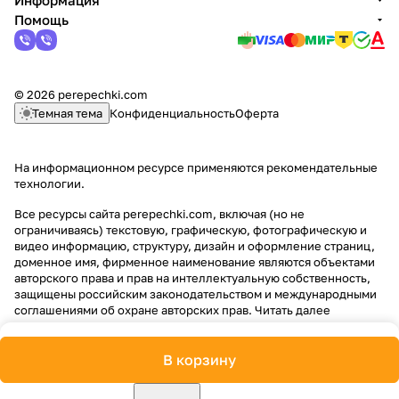
Информация
Помощь
© 2026 perepechki.com
Темная тема
Конфиденциальность
Оферта
На информационном ресурсе применяются
рекомендательные
технологии
.
Все ресурсы сайта perepechki.com, включая (но не
ограничиваясь) текстовую, графическую, фотографическую и
видео информацию, структуру, дизайн и оформление страниц,
доменное имя, фирменное наименование являются объектами
авторского права и прав на интеллектуальную собственность,
защищены российским законодательством и международными
соглашениями об охране авторских прав.
Читать далее
В корзину