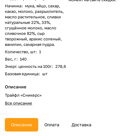
Начинка
:
мука, яйцо, сахар,
какао, молоко, разрыхлитель,
масло растительное, сливки
натуральные 22%, 33%,
сгущённое молоко, масло
сливочное 82%, сыр
творожный, арахис соленый,
ванилин, сахарная пудра.
Количество, шт
:
1
Вес, г
:
140
Энерг. ценность на 100г
:
278,6
Базовая единица
:
шт
Описание
Трайфл «Сникерс»
Все описание
Описание
Оплата
Доставка