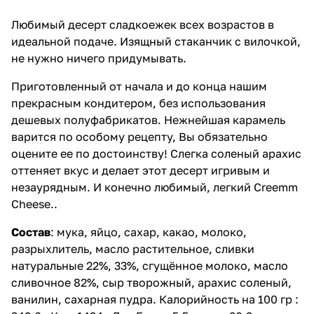
Любимый десерт сладкоежек всех возрастов в
идеальной подаче. Изящный стаканчик с вилочкой,
не нужно ничего придумывать.
Приготовленный от начала и до конца нашим
прекрасным кондитером, без использования
дешевых полуфабрикатов. Нежнейшая карамель
варится по особому рецепту, Вы обязательно
оцените ее по достоинству! Слегка соленый арахис
оттеняет вкус и делает этот десерт игривым и
незаурядным. И конечно любимый, легкий Creemm
Cheese..
Состав
: мука, яйцо, сахар, какао, молоко,
разрыхлитель, масло растительное, сливки
натуральные 22%, 33%, сгущённое молоко, масло
сливочное 82%, сыр творожный, арахис соленый,
ванилин, сахарная пудра. Калорийность на 100 гр :