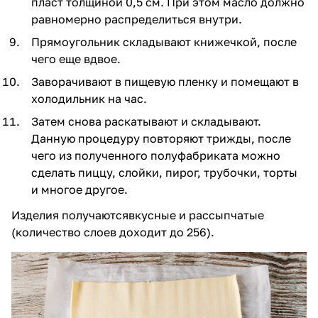
пласт толщиной 0,5 см. При этом масло должно
равномерно распределиться внутри.
Прямоугольник складывают книжечкой, после
чего еще вдвое.
Заворачивают в пищевую пленку и помещают в
холодильник на час.
Затем снова раскатывают и складывают.
Данную процедуру повторяют трижды, после
чего из полученного полуфабриката можно
сделать пиццу, слойки, пирог, трубочки, торты
и многое другое.
Изделия получаютсявкусные и рассыпчатые
(количество слоев доходит до 256).