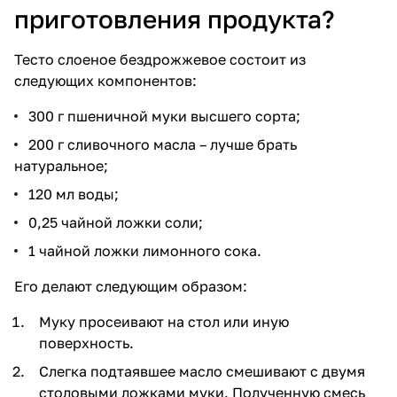
приготовления продукта?
Тесто слоеное бездрожжевое состоит из
следующих компонентов:
300 г пшеничной муки высшего сорта;
200 г сливочного масла – лучше брать
натуральное;
120 мл воды;
0,25 чайной ложки соли;
1 чайной ложки лимонного сока.
Его делают следующим образом:
Муку просеивают на стол или иную
поверхность.
Слегка подтаявшее масло смешивают с двумя
столовыми ложками муки. Полученную смесь