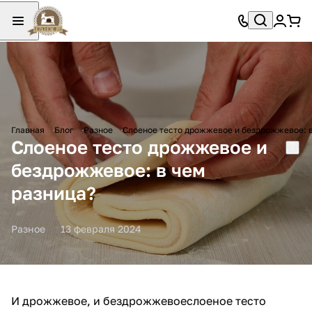
Главная
Блог
Разное
Слоеное тесто дрожжевое и бездрожжевое: в
Слоеное тесто дрожжевое и
бездрожжевое: в чем
разница?
Разное
13 февраля 2024
И дрожжевое, и бездрожжевоеслоеное тесто