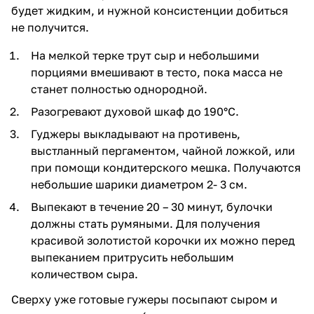
будет жидким, и нужной консистенции добиться
не получится.
На мелкой терке трут сыр и небольшими
порциями вмешивают в тесто, пока масса не
станет полностью однородной.
Разогревают духовой шкаф до 190°C.
Гуджеры выкладывают на противень,
выстланный пергаментом, чайной ложкой, или
при помощи кондитерского мешка. Получаются
небольшие шарики диаметром 2- 3 см.
Выпекают в течение 20 – 30 минут, булочки
должны стать румяными. Для получения
красивой золотистой корочки их можно перед
выпеканием притрусить небольшим
количеством сыра.
Сверху уже готовые гужеры посыпают сыром и