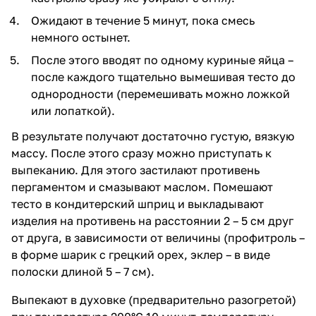
Ожидают в течение 5 минут, пока смесь
немного остынет.
После этого вводят по одному куриные яйца –
после каждого тщательно вымешивая тесто до
однородности (перемешивать можно ложкой
или лопаткой).
В результате получают достаточно густую, вязкую
массу. После этого сразу можно приступать к
выпеканию. Для этого застилают противень
пергаментом и смазывают маслом. Помешают
тесто в кондитерский шприц и выкладывают
изделия на противень на расстоянии 2 – 5 см друг
от друга, в зависимости от величины (профитроль –
в форме шарик с грецкий орех, эклер – в виде
полоски длиной 5 – 7 см).
Выпекают в духовке (предварительно разогретой)