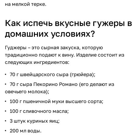
на мелкой терке.
Как испечь вкусные гужеры в
домашних условиях?
Гуджеры – это сырная закуска, которую
традиционно подают к вину. Изделие состоит из
следующих ингредиентов:
70 г швейцарского сыра (грюйера);
70 г сыра Пекорино Романо (его делают из
овечьего молока);
100 г пшеничной муки высшего сорта;
100 г сливочного масла;
3 штук куриных яиц;
200 мл воды.