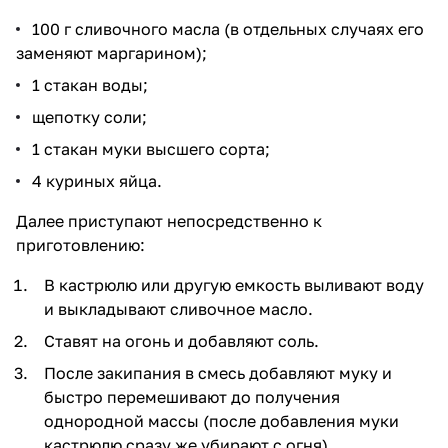
100 г сливочного масла (в отдельных случаях его
заменяют маргарином);
1 стакан воды;
щепотку соли;
1 стакан муки высшего сорта;
4 куриных яйца.
Далее приступают непосредственно к
приготовлению:
В кастрюлю или другую емкость выливают воду
и выкладывают сливочное масло.
Ставят на огонь и добавляют соль.
После закипания в смесь добавляют муку и
быстро перемешивают до получения
однородной массы (после добавления муки
кастрюлю сразу же убирают с огня).