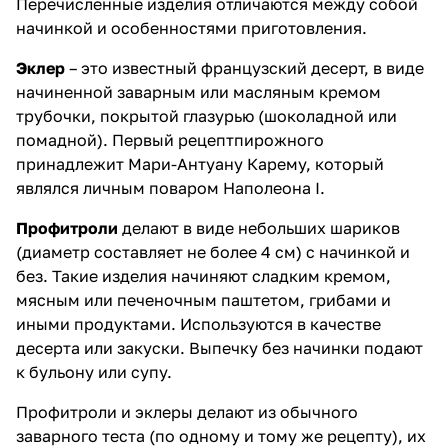
Перечисленные изделия отличаются между собой
начинкой и особенностями приготовления.
Эклер
– это известный французский десерт, в виде
начиненной заварным или масляным кремом
трубочки, покрытой глазурью (шоколадной или
помадной). Первый рецептпирожного
принадлежит Мари-Антуану Карему, который
являлся личным поваром Наполеона I.
Профитроли
делают в виде небольших шариков
(диаметр составляет не более 4 см) с начинкой и
без. Такие изделия начиняют сладким кремом,
мясным или печеночным паштетом, грибами и
иными продуктами. Используются в качестве
десерта или закуски. Выпечку без начинки подают
к бульону или супу.
Профитроли и эклеры делают из обычного
заварного теста (по одному и тому же рецепту), их