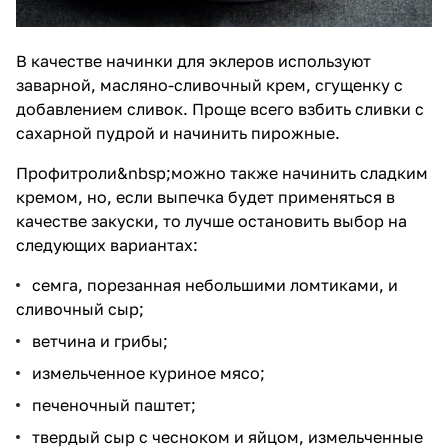
В качестве начинки для эклеров используют
заварной, масляно-сливочный крем, сгущенку с
добавлением сливок. Проще всего взбить сливки с
сахарной пудрой и начинить пирожные.
Профитроли
&nbsp;можно также начинить сладким
кремом, но, если выпечка будет применяться в
качестве закуски, то лучше остановить выбор на
следующих вариантах:
семга, порезанная небольшими ломтиками, и
сливочный сыр;
ветчина и грибы;
измельченное куриное мясо;
печеночный паштет;
твердый сыр с чесноком и яйцом, измельченные