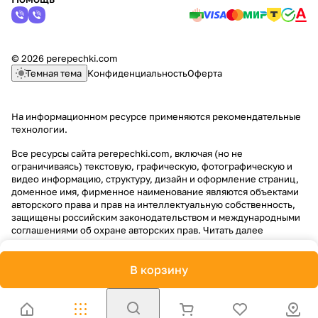
© 2026 perepechki.com
Темная тема
Конфиденциальность
Оферта
На информационном ресурсе применяются
рекомендательные
технологии
.
Все ресурсы сайта perepechki.com, включая (но не
ограничиваясь) текстовую, графическую, фотографическую и
видео информацию, структуру, дизайн и оформление страниц,
доменное имя, фирменное наименование являются объектами
авторского права и прав на интеллектуальную собственность,
защищены российским законодательством и международными
соглашениями об охране авторских прав.
Читать далее
В корзину