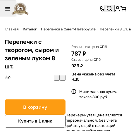
Главная
Каталог
Перепечки в Санкт-Петербурге
Перепечки 8 шт. 
Перепечки с
Розничная цена СПб
творогом, сыром и
787 ₽
зеленым луком 8
Старая цена СПб
шт.
939 ₽
Цена указана без учета
0
НДС
Минимальная сумма
заказа 800 руб.
В корзину
Перечеркнутая цена является
первоначальной, без учета
Купить в 1 клик
действующей в настоящий
момент на сайте скидки.