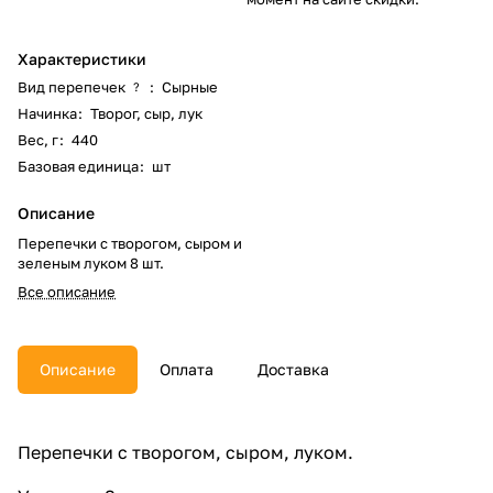
Характеристики
Вид перепечек
:
Сырные
?
Начинка
:
Творог, сыр, лук
Вес, г
:
440
Базовая единица
:
шт
Описание
Перепечки с творогом, сыром и
зеленым луком 8 шт.
Все описание
Описание
Оплата
Доставка
Перепечки с творогом, сыром, луком.